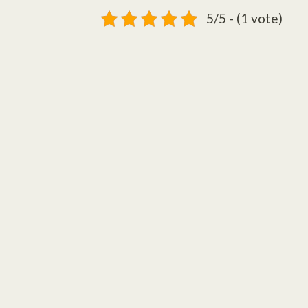
5/5 - (1 vote)