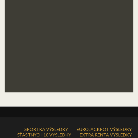
SPORTKA VÝSLEDKY
EUROJACKPOT VÝSLEDKY
ŠŤASTNÝCH 10 VÝSLEDKY
EXTRA RENTA VÝSLEDKY