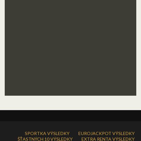
SPORTKA VÝSLEDKY
EUROJACKPOT VÝSLEDKY
ŠŤASTNÝCH 10 VÝSLEDKY
EXTRA RENTA VÝSLEDKY