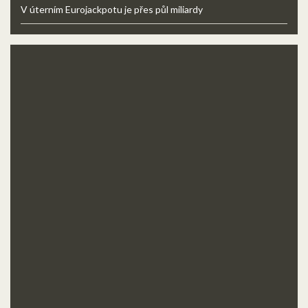
V úterním Eurojackpotu je přes půl miliardy