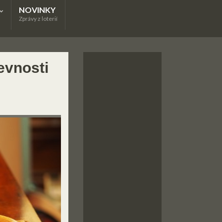
NOVINKY
Zprávy z loterií
evnosti