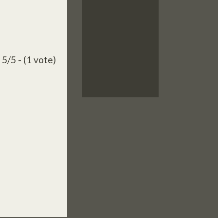
5/5 - (1 vote)