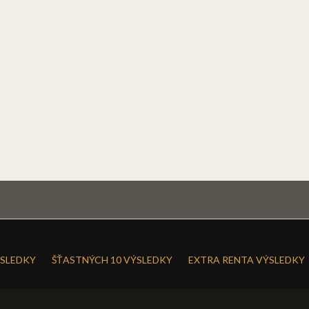
SLEDKY
ŠŤASTNÝCH 10 VÝSLEDKY
EXTRA RENTA VÝSLEDKY