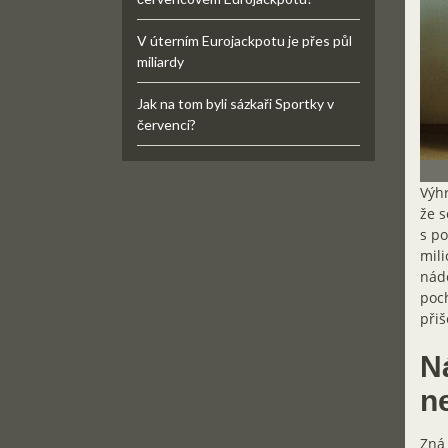
V úterním Eurojackpotu je přes půl
miliardy
Jak na tom byli sázkaři Sportky v
červenci?
Výhr
že s
s p
mili
nádo
poch
přiš
N
ne
Zná 