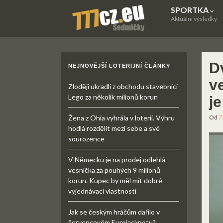
SPORTKA
Aktuální výsledky
D
NEJNOVĚJŠÍ LOTERIJNÍ ČLÁNKY
ve
Zloději ukradli z obchodu stavebnici
Lego za několik milionů korun
je
Žena z Ohia vyhrála v loterii. Výhru
Od
7
hodlá rozdělit mezi sebe a své
sourozence
V Německu je na prodej odlehlá
vesnička za pouhých 9 milionů
korun. Kupec by měl mít dobré
vyjednávací vlastnosti
Jak se českým hráčům dařilo v
červencovém Eurojackpotu?