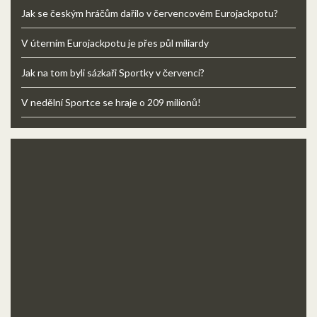
Jak se českým hráčům dařilo v červencovém Eurojackpotu?
V úterním Eurojackpotu je přes půl miliardy
Jak na tom byli sázkaři Sportky v červenci?
V nedělní Sportce se hraje o 209 milionů!