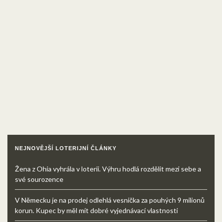
NEJNOVĚJŠÍ LOTERIJNÍ ČLÁNKY
Žena z Ohia vyhrála v loterii. Výhru hodlá rozdělit mezi sebe a
své sourozence
V Německu je na prodej odlehlá vesnička za pouhých 9 milionů
korun. Kupec by měl mít dobré vyjednávací vlastnosti