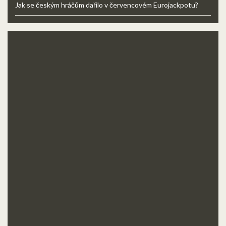
Jak se českým hráčům dařilo v červencovém Eurojackpotu?