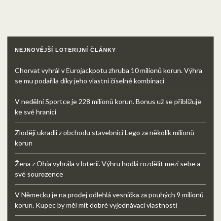
NEJNOVĚJŠÍ LOTERIJNÍ ČLÁNKY
Chorvat vyhrál v Eurojackpotu zhruba 10 milionů korun. Výhra
se mu podařila díky jeho vlastní číselné kombinaci
V nedělní Sportce je 228 milionů korun. Bonus už se přibližuje
ke své hranici
Zloději ukradli z obchodu stavebnici Lego za několik milionů
korun
Žena z Ohia vyhrála v loterii. Výhru hodlá rozdělit mezi sebe a
své sourozence
V Německu je na prodej odlehlá vesnička za pouhých 9 milionů
korun. Kupec by měl mít dobré vyjednávací vlastnosti