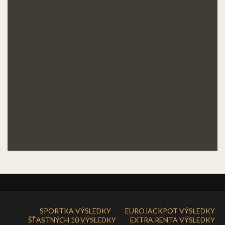
SPORTKA VÝSLEDKY
EUROJACKPOT VÝSLEDKY
ŠŤASTNÝCH 10 VÝSLEDKY
EXTRA RENTA VÝSLEDKY