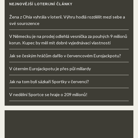
NEJNOVĚJŠÍ LOTERIJNÍ ČLÁNKY
Žena z Ohia vyhrála v loterii. Výhru hodlá rozdělit mezi sebe a
své sourozence
V Německu je na prodej odlehlá vesnička za pouhých 9 milionů
korun. Kupec by měl mít dobré vyjednávací vlastnosti
Jak se českým hráčům dařilo v červencovém Eurojackpotu?
V úterním Eurojackpotu je přes půl miliardy
Jak na tom byli sázkaři Sportky v červenci?
V nedělní Sportce se hraje o 209 milionů!