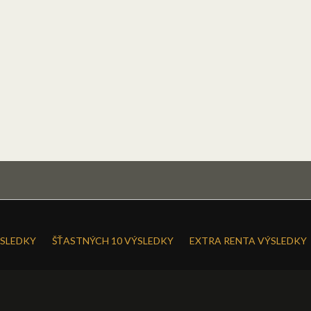
SLEDKY
ŠŤASTNÝCH 10 VÝSLEDKY
EXTRA RENTA VÝSLEDKY