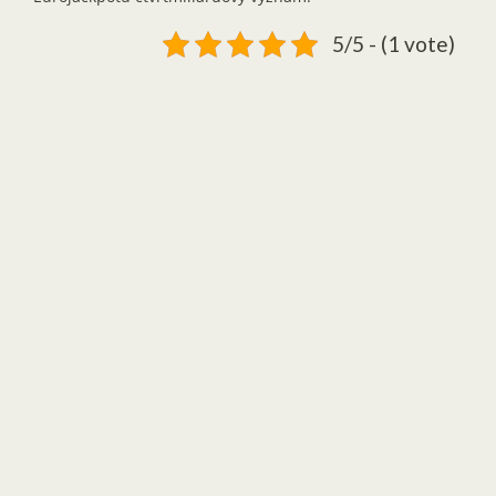
5/5 - (1 vote)