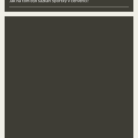
Jak na tom byli sázkaři Sportky v červenci?