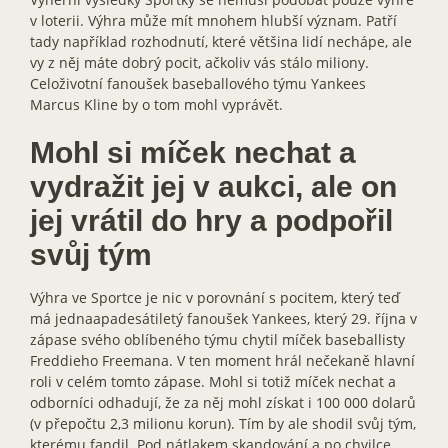
v loterii. Výhra může mít mnohem hlubší význam. Patří
tady například rozhodnutí, které většina lidí nechápe, ale
vy z něj máte dobrý pocit, ačkoliv vás stálo miliony.
Celoživotní fanoušek baseballového týmu Yankees
Marcus Kline by o tom mohl vyprávět.
Mohl si míček nechat a
vydražit jej v aukci, ale on
jej vrátil do hry a podpořil
svůj tým
Výhra ve Sportce je nic v porovnání s pocitem, který teď
má jednaapadesátiletý fanoušek Yankees, který 29. října v
zápase svého oblíbeného týmu chytil míček baseballisty
Freddieho Freemana. V ten moment hrál nečekaně hlavní
roli v celém tomto zápase. Mohl si totiž míček nechat a
odborníci odhadují, že za něj mohl získat i 100 000 dolarů
(v přepočtu 2,3 milionu korun). Tím by ale shodil svůj tým,
kterému fandil. Pod nátlakem skandování a po chvilce