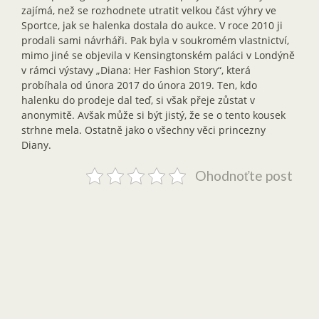
zajímá, než se rozhodnete utratit velkou část výhry ve
Sportce, jak se halenka dostala do aukce. V roce 2010 ji
prodali sami návrháři. Pak byla v soukromém vlastnictví,
mimo jiné se objevila v Kensingtonském paláci v Londýně
v rámci výstavy „Diana: Her Fashion Story“, která
probíhala od února 2017 do února 2019. Ten, kdo
halenku do prodeje dal teď, si však přeje zůstat v
anonymitě. Avšak může si být jistý, že se o tento kousek
strhne mela. Ostatně jako o všechny věci princezny
Diany.
Ohodnoťte post