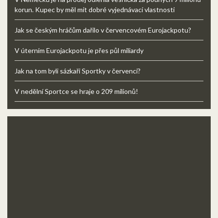
korun. Kupec by měl mít dobré vyjednávací vlastnosti
Jak se českým hráčům dařilo v červencovém Eurojackpotu?
V úterním Eurojackpotu je přes půl miliardy
Jak na tom byli sázkaři Sportky v červenci?
V nedělní Sportce se hraje o 209 milionů!