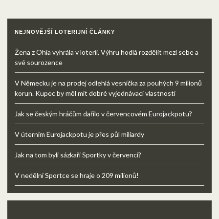
NEJNOVĚJŠÍ LOTERIJNÍ ČLÁNKY
Žena z Ohia vyhrála v loterii. Výhru hodlá rozdělit mezi sebe a
své sourozence
V Německu je na prodej odlehlá vesnička za pouhých 9 milionů
korun. Kupec by měl mít dobré vyjednávací vlastnosti
Jak se českým hráčům dařilo v červencovém Eurojackpotu?
V úterním Eurojackpotu je přes půl miliardy
Jak na tom byli sázkaři Sportky v červenci?
V nedělní Sportce se hraje o 209 milionů!