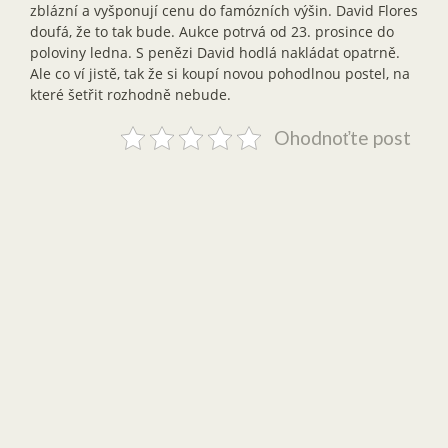
zblázní a vyšponují cenu do famózních výšin. David Flores
doufá, že to tak bude. Aukce potrvá od 23. prosince do
poloviny ledna. S penězi David hodlá nakládat opatrně.
Ale co ví jistě, tak že si koupí novou pohodlnou postel, na
které šetřit rozhodně nebude.
Ohodnoťte post