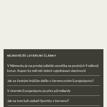
NEJNOVĚJŠÍ LOTERIJNÍ ČLÁNKY
V Německu je na prodej odlehlá vesnička za pouhých 9 milionů
korun. Kupec by měl mít dobré vyjednávací vlastnosti
Jak se českým hráčům dařilo v červencovém Eurojackpotu?
V úterním Eurojackpotu je přes půl miliardy
Jak na tom byli sázkaři Sportky v červenci?