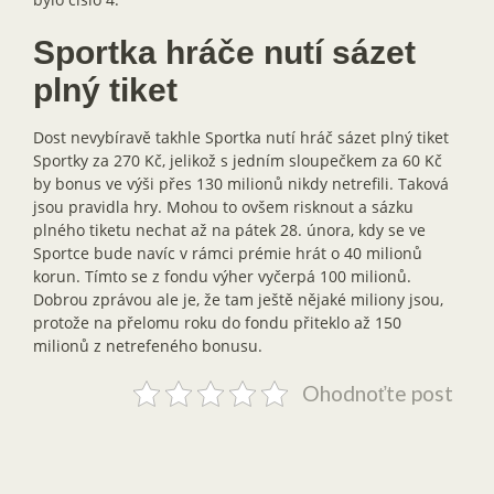
Sportka hráče nutí sázet
plný tiket
Dost nevybíravě takhle Sportka nutí hráč sázet plný tiket
Sportky za 270 Kč, jelikož s jedním sloupečkem za 60 Kč
by bonus ve výši přes 130 milionů nikdy netrefili. Taková
jsou pravidla hry. Mohou to ovšem risknout a sázku
plného tiketu nechat až na pátek 28. února, kdy se ve
Sportce bude navíc v rámci prémie hrát o 40 milionů
korun. Tímto se z fondu výher vyčerpá 100 milionů.
Dobrou zprávou ale je, že tam ještě nějaké miliony jsou,
protože na přelomu roku do fondu přiteklo až 150
milionů z netrefeného bonusu.
Ohodnoťte post