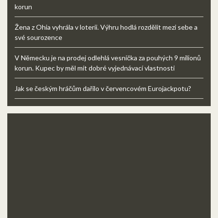
korun
Žena z Ohia vyhrála v loterii. Výhru hodlá rozdělit mezi sebe a
své sourozence
V Německu je na prodej odlehlá vesnička za pouhých 9 milionů
korun. Kupec by měl mít dobré vyjednávací vlastnosti
Jak se českým hráčům dařilo v červencovém Eurojackpotu?