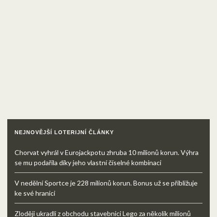
NEJNOVĚJŠÍ LOTERIJNÍ ČLÁNKY
Chorvat vyhrál v Eurojackpotu zhruba 10 milionů korun. Výhra
se mu podařila díky jeho vlastní číselné kombinaci
V nedělní Sportce je 228 milionů korun. Bonus už se přibližuje
ke své hranici
Zloději ukradli z obchodu stavebnici Lego za několik milionů