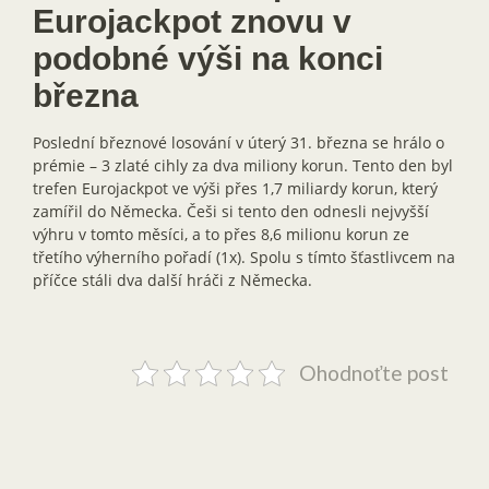
Eurojackpot znovu v
podobné výši na konci
března
Poslední březnové losování v úterý 31. března se hrálo o
prémie – 3 zlaté cihly za dva miliony korun. Tento den byl
trefen Eurojackpot ve výši přes 1,7 miliardy korun, který
zamířil do Německa. Češi si tento den odnesli nejvyšší
výhru v tomto měsíci, a to přes 8,6 milionu korun ze
třetího výherního pořadí (1x). Spolu s tímto šťastlivcem na
příčce stáli dva další hráči z Německa.
Ohodnoťte post