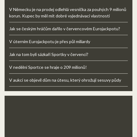
V Německu je na prodej odlehlá vesnička za pouhých 9 milionů
korun. Kupec by měl mít dobré vyjednávací vlastnosti
Jak se českým hráčům dařilo v červencovém Eurojackpotu?
V úterním Eurojackpotu je přes půl miliardy
Jak na tom byli sázkaři Sportky v červenci?
V nedělní Sportce se hraje o 209 milionů!
V aukci se objevil dům na útesu, který ohrožují sesuvy půdy