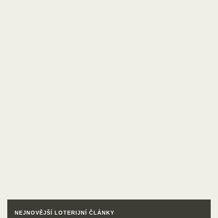
NEJNOVĚJŠÍ LOTERIJNÍ ČLÁNKY