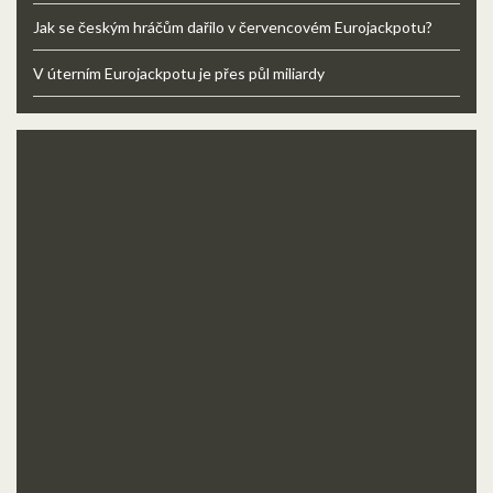
Jak se českým hráčům dařilo v červencovém Eurojackpotu?
V úterním Eurojackpotu je přes půl miliardy