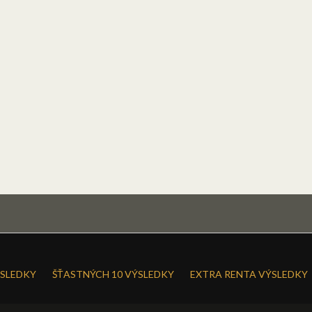
SLEDKY
ŠŤASTNÝCH 10 VÝSLEDKY
EXTRA RENTA VÝSLEDKY