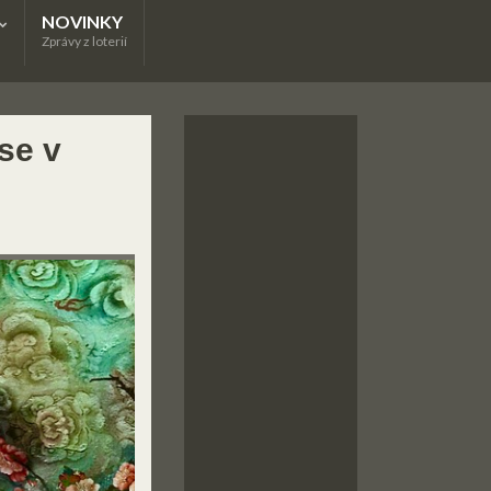
NOVINKY
Zprávy z loterií
se v