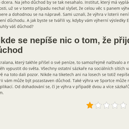
 dcera. Na jeho důchod by se tak nesahalo. Institut, který má vyp
osti, už se v tomto případu nechal slyšet, že celou věc s panem výh
ere a dohodnou se na nápravě. Sami uznali, že výhra v loterii ne
ení důchodu. A jak byste se tvářili vy, kdyby vám výherní výsledky 
ouhly váš důchod?
kde se nepíše nic o tom, že přij
ůchod
ralana, který takhle přišel o své peníze, to samozřejmě naštvalo a 
ěh vypustit do světa. Všechny ostatní sázkaře na sociálních sítích va
ě na toto dali pozor. Nikde na tiketech ani na losech se totiž nepíše
rii vám může být pozastaven důchod. Také výhra ve Sportce může 
likací. Od dohadování se, čí je výhra v případě dvou a více sázkařů
m.