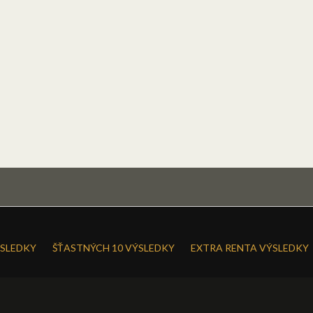
SLEDKY
ŠŤASTNÝCH 10 VÝSLEDKY
EXTRA RENTA VÝSLEDKY