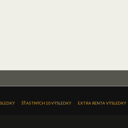
SLEDKY
ŠŤASTNÝCH 10 VÝSLEDKY
EXTRA RENTA VÝSLEDKY