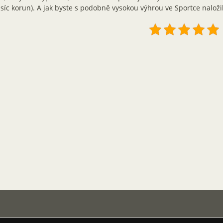
isíc korun). A jak byste s podobně vysokou výhrou ve Sportce naložil