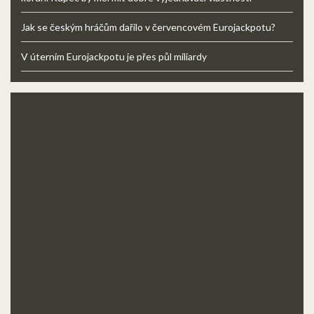
Jak se českým hráčům dařilo v červencovém Eurojackpotu?
V úterním Eurojackpotu je přes půl miliardy