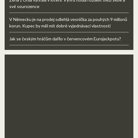
své sourozence
V Německu je na prodej odlehlá vesnička za pouhých 9 milionů
korun. Kupec by měl mít dobré vyjednávací vlastnosti
Jak se českým hráčům dařilo v červencovém Eurojackpotu?