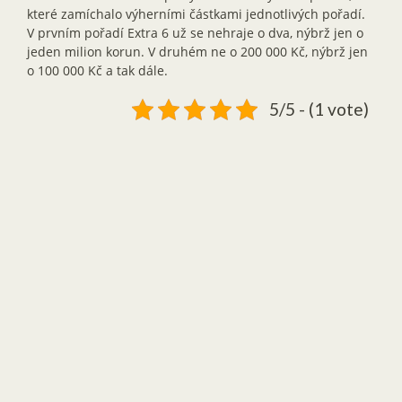
které zamíchalo výherními částkami jednotlivých pořadí.
V prvním pořadí Extra 6 už se nehraje o dva, nýbrž jen o
jeden milion korun. V druhém ne o 200 000 Kč, nýbrž jen
o 100 000 Kč a tak dále.
5/5 - (1 vote)