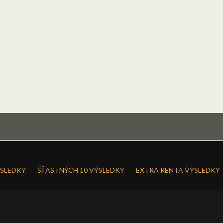
SLEDKY
ŠŤASTNÝCH 10 VÝSLEDKY
EXTRA RENTA VÝSLEDKY