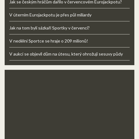
Jak se českým hráčům dařilo v červencovém Eurojackpotu?
V úterním Eurojackpotu je přes půl miliardy
Jak na tom byli sázkaři Sportky v červenci?
V nedělní Sportce se hraje o 209 milionů!
V aukci se objevil dům na útesu, který ohrožují sesuvy půdy