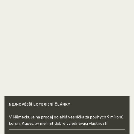
NEJNOVĚJŠÍ LOTERIJNÍ ČLÁNKY
V Německu je na prodej odlehlá vesnička za pouhých 9 milionů
korun. Kupec by měl mít dobré vyjednávací vlastnosti