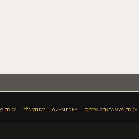
SLEDKY
ŠŤASTNÝCH 10 VÝSLEDKY
EXTRA RENTA VÝSLEDKY