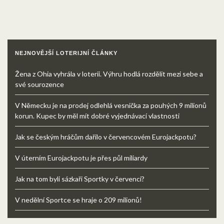
NEJNOVĚJŠÍ LOTERIJNÍ ČLÁNKY
Žena z Ohia vyhrála v loterii. Výhru hodlá rozdělit mezi sebe a
své sourozence
V Německu je na prodej odlehlá vesnička za pouhých 9 milionů
korun. Kupec by měl mít dobré vyjednávací vlastnosti
Jak se českým hráčům dařilo v červencovém Eurojackpotu?
V úterním Eurojackpotu je přes půl miliardy
Jak na tom byli sázkaři Sportky v červenci?
V nedělní Sportce se hraje o 209 milionů!