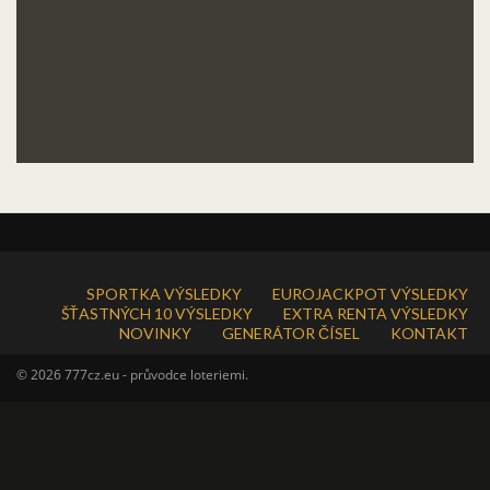
SPORTKA VÝSLEDKY
EUROJACKPOT VÝSLEDKY
ŠŤASTNÝCH 10 VÝSLEDKY
EXTRA RENTA VÝSLEDKY
NOVINKY
GENERÁTOR ČÍSEL
KONTAKT
© 2026 777cz.eu - průvodce loteriemi.