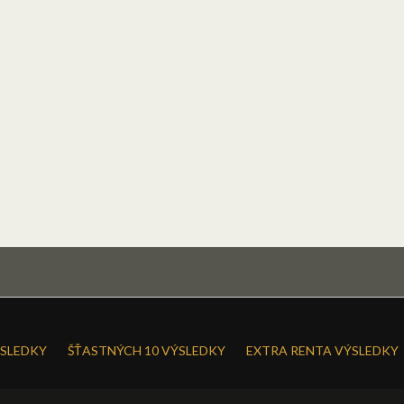
SLEDKY
ŠŤASTNÝCH 10 VÝSLEDKY
EXTRA RENTA VÝSLEDKY