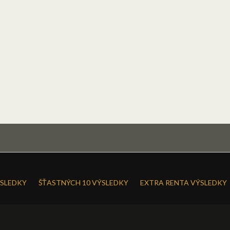
SLEDKY
ŠŤASTNÝCH 10 VÝSLEDKY
EXTRA RENTA VÝSLEDKY