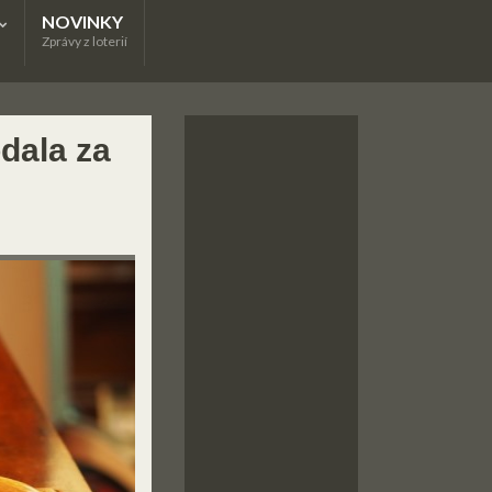
NOVINKY
Zprávy z loterií
dala za