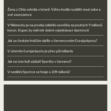
Žena z Ohia vyhrála v loterii. Výhru hodlá rozdělit mezi sebe a
své sourozence
V Německu je na prodej odlehlá vesnička za pouhých 9 milionů
korun. Kupec by měl mít dobré vyjednávací vlastnosti
Jak se českým hráčům dařilo v červencovém Eurojackpotu?
V úterním Eurojackpotu je přes půl miliardy
Jak na tom byli sázkaři Sportky v červenci?
V nedělní Sportce se hraje o 209 milionů!