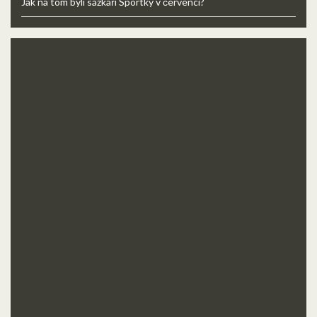
Jak na tom byli sázkaři Sportky v červenci?