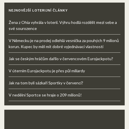
NEJNOVĚJŠÍ LOTERIJNÍ ČLÁNKY
Žena z Ohia vyhrála v loterii. Výhru hodlá rozdělit mezi sebe a
své sourozence
V Německu je na prodej odlehlá vesnička za pouhých 9 milionů
korun. Kupec by měl mít dobré vyjednávací vlastnosti
Jak se českým hráčům dařilo v červencovém Eurojackpotu?
V úterním Eurojackpotu je přes půl miliardy
Jak na tom byli sázkaři Sportky v červenci?
V nedělní Sportce se hraje o 209 milionů!