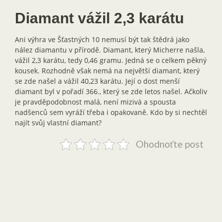
Diamant vážil 2,3 karátu
Ani výhra ve Šťastných 10 nemusí být tak štědrá jako
nález diamantu v přírodě. Diamant, který Micherre našla,
vážil 2,3 karátu, tedy 0,46 gramu. Jedná se o celkem pěkný
kousek. Rozhodně však nemá na největší diamant, který
se zde našel a vážil 40,23 karátu. Její o dost menší
diamant byl v pořadí 366., který se zde letos našel. Ačkoliv
je pravděpodobnost malá, není mizivá a spousta
nadšenců sem vyráží třeba i opakovaně. Kdo by si nechtěl
najít svůj vlastní diamant?
Ohodnoťte post