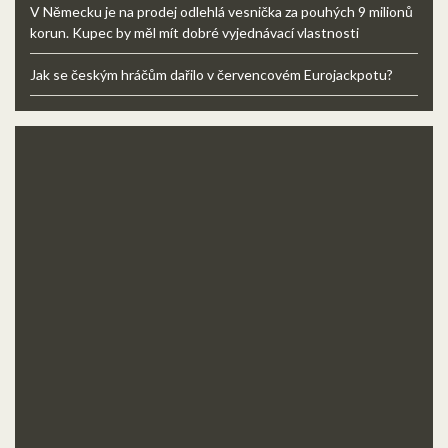
V Německu je na prodej odlehlá vesnička za pouhých 9 milionů
korun. Kupec by měl mít dobré vyjednávací vlastnosti
Jak se českým hráčům dařilo v červencovém Eurojackpotu?