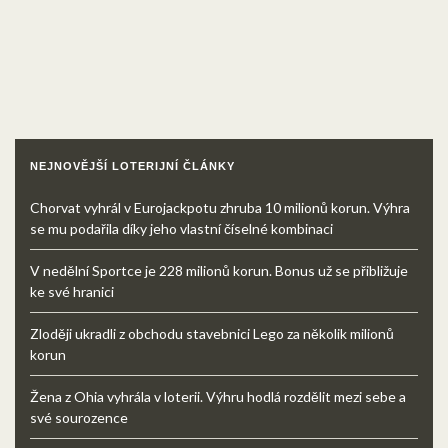
NEJNOVĚJŠÍ LOTERIJNÍ ČLÁNKY
Chorvat vyhrál v Eurojackpotu zhruba 10 milionů korun. Výhra
se mu podařila díky jeho vlastní číselné kombinaci
V nedělní Sportce je 228 milionů korun. Bonus už se přibližuje
ke své hranici
Zloději ukradli z obchodu stavebnici Lego za několik milionů
korun
Žena z Ohia vyhrála v loterii. Výhru hodlá rozdělit mezi sebe a
své sourozence