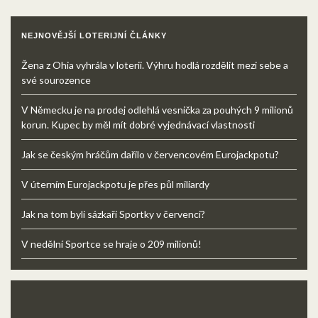
NEJNOVĚJŠÍ LOTERIJNÍ ČLÁNKY
Žena z Ohia vyhrála v loterii. Výhru hodlá rozdělit mezi sebe a
své sourozence
V Německu je na prodej odlehlá vesnička za pouhých 9 milionů
korun. Kupec by měl mít dobré vyjednávací vlastnosti
Jak se českým hráčům dařilo v červencovém Eurojackpotu?
V úterním Eurojackpotu je přes půl miliardy
Jak na tom byli sázkaři Sportky v červenci?
V nedělní Sportce se hraje o 209 milionů!