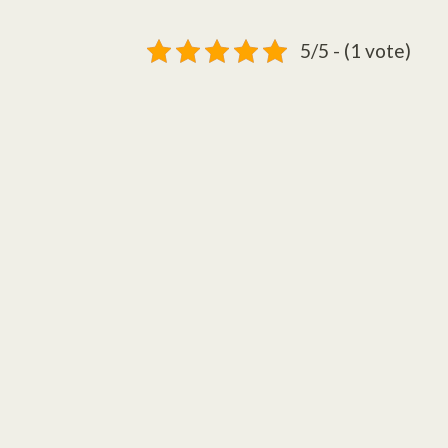
5/5 - (1 vote)