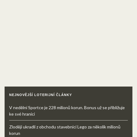
NEJNOVĚJŠÍ LOTERIJNÍ ČLÁNKY
V nedělní Sportce je 228 milionů korun. Bonus už se přibližuje
ke své hranici
Zloději ukradli z obchodu stavebnici Lego za několik milionů
korun