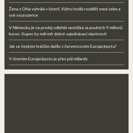
Žena z Ohia vyhrála v loterii. Výhru hodlá rozdělit mezi sebe a
své sourozence
V Německu je na prodej odlehlá vesnička za pouhých 9 milionů
korun. Kupec by měl mít dobré vyjednávací vlastnosti
Jak se českým hráčům dařilo v červencovém Eurojackpotu?
V úterním Eurojackpotu je přes půl miliardy