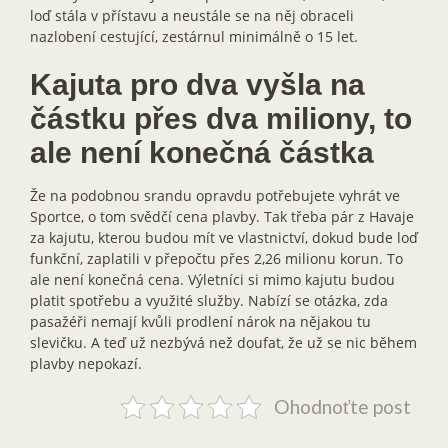
loď stála v přístavu a neustále se na něj obraceli
nazlobení cestující, zestárnul minimálně o 15 let.
Kajuta pro dva vyšla na
částku přes dva miliony, to
ale není konečná částka
Že na podobnou srandu opravdu potřebujete vyhrát ve
Sportce, o tom svědčí cena plavby. Tak třeba pár z Havaje
za kajutu, kterou budou mít ve vlastnictví, dokud bude loď
funkční, zaplatili v přepočtu přes 2,26 milionu korun. To
ale není konečná cena. Výletníci si mimo kajutu budou
platit spotřebu a využité služby. Nabízí se otázka, zda
pasažéři nemají kvůli prodlení nárok na nějakou tu
slevičku. A teď už nezbývá než doufat, že už se nic během
plavby nepokazí.
Ohodnoťte post