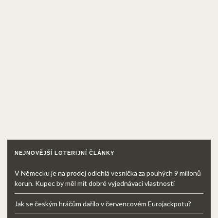
NEJNOVĚJŠÍ LOTERIJNÍ ČLÁNKY
V Německu je na prodej odlehlá vesnička za pouhých 9 milionů
korun. Kupec by měl mít dobré vyjednávací vlastnosti
Jak se českým hráčům dařilo v červencovém Eurojackpotu?