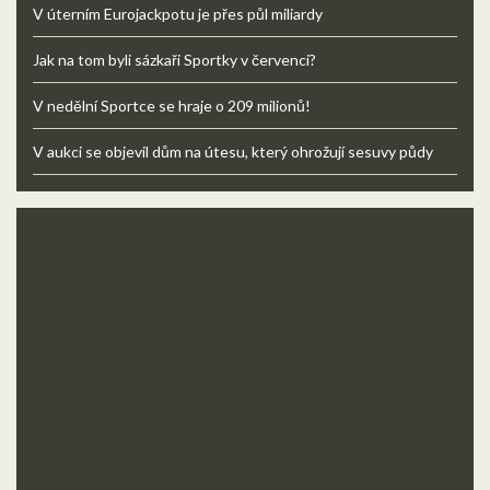
V úterním Eurojackpotu je přes půl miliardy
Jak na tom byli sázkaři Sportky v červenci?
V nedělní Sportce se hraje o 209 milionů!
V aukci se objevil dům na útesu, který ohrožují sesuvy půdy