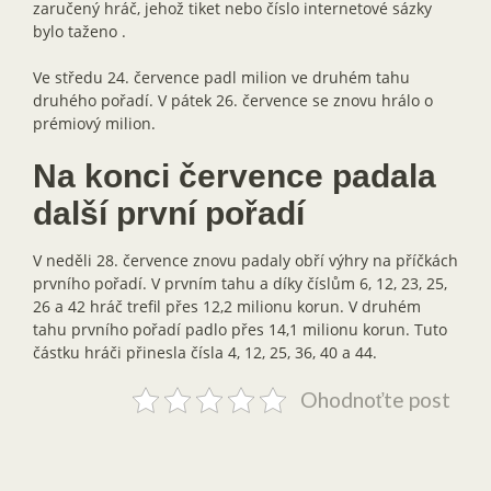
zaručený hráč, jehož tiket nebo číslo internetové sázky
bylo taženo .
Ve středu 24. července padl milion ve druhém tahu
druhého pořadí. V pátek 26. července se znovu hrálo o
prémiový milion.
Na konci července padala
další první pořadí
V neděli 28. července znovu padaly obří výhry na příčkách
prvního pořadí. V prvním tahu a díky číslům 6, 12, 23, 25,
26 a 42 hráč trefil přes 12,2 milionu korun. V druhém
tahu prvního pořadí padlo přes 14,1 milionu korun. Tuto
částku hráči přinesla čísla 4, 12, 25, 36, 40 a 44.
Ohodnoťte post