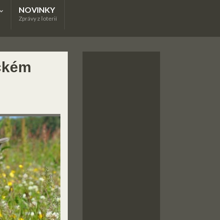
NOVINKY
Zprávy z loterií
eckém