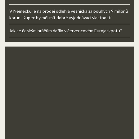
V Německu je na prodej odlehlá vesnička za pouhých 9 milionů
korun. Kupec by měl mít dobré vyjednávací vlastnosti
Jak se českým hráčům dařilo v červencovém Eurojackpotu?