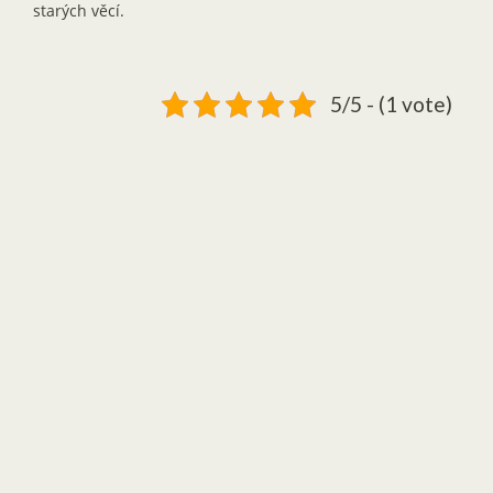
starých věcí.
5/5 - (1 vote)