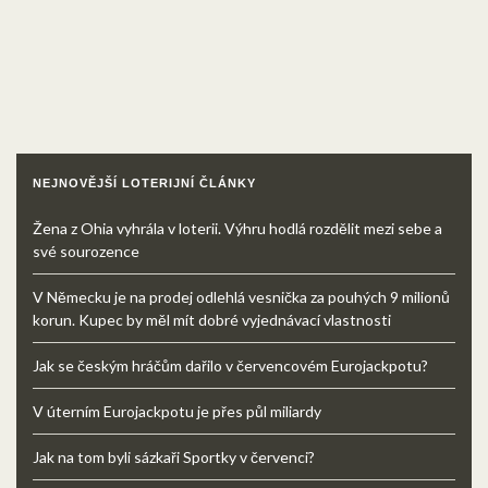
NEJNOVĚJŠÍ LOTERIJNÍ ČLÁNKY
Žena z Ohia vyhrála v loterii. Výhru hodlá rozdělit mezi sebe a
své sourozence
V Německu je na prodej odlehlá vesnička za pouhých 9 milionů
korun. Kupec by měl mít dobré vyjednávací vlastnosti
Jak se českým hráčům dařilo v červencovém Eurojackpotu?
V úterním Eurojackpotu je přes půl miliardy
Jak na tom byli sázkaři Sportky v červenci?