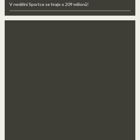
V nedělní Sportce se hraje o 209 milionů!