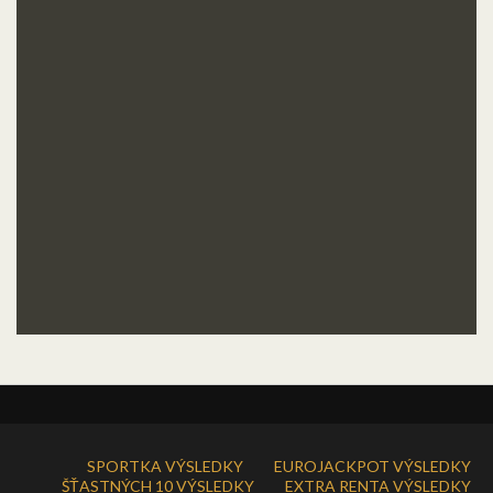
SPORTKA VÝSLEDKY
EUROJACKPOT VÝSLEDKY
ŠŤASTNÝCH 10 VÝSLEDKY
EXTRA RENTA VÝSLEDKY