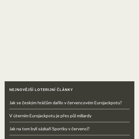
NEJNOVĚJŠÍ LOTERIJNÍ ČLÁNKY
Jak se českým hráčům dařilo v červencovém Eurojackpotu?
V úterním Eurojackpotu je přes půl miliardy
Jak na tom byli sázkaři Sportky v červenci?