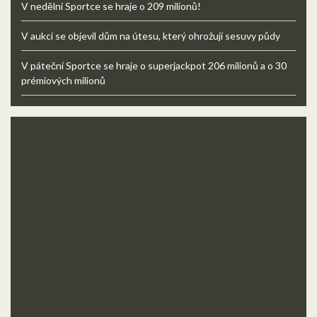
V nedělní Sportce se hraje o 209 milionů!
V aukci se objevil dům na útesu, který ohrožují sesuvy půdy
V páteční Sportce se hraje o superjackpot 206 milionů a o 30
prémiových milionů