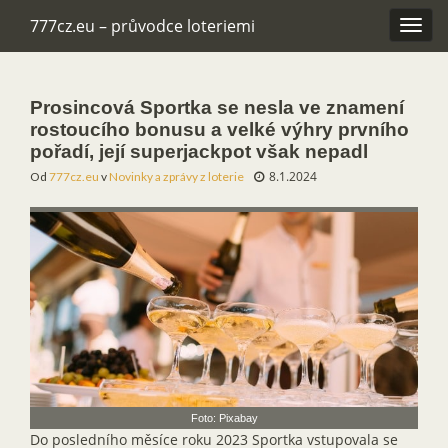
777cz.eu – průvodce loteriemi
Rozba
navig
Prosincová Sportka se nesla ve znamení
rostoucího bonusu a velké výhry prvního
pořadí, její superjackpot však nepadl
8.1.2024
Od
777cz.eu
v
Novinky a zprávy z loterie
Foto: Pixabay
Do posledního měsíce roku 2023 Sportka vstupovala se