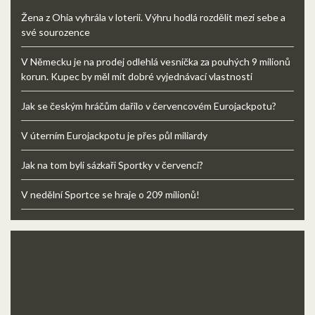
Žena z Ohia vyhrála v loterii. Výhru hodlá rozdělit mezi sebe a
své sourozence
V Německu je na prodej odlehlá vesnička za pouhých 9 milionů
korun. Kupec by měl mít dobré vyjednávací vlastnosti
Jak se českým hráčům dařilo v červencovém Eurojackpotu?
V úterním Eurojackpotu je přes půl miliardy
Jak na tom byli sázkaři Sportky v červenci?
V nedělní Sportce se hraje o 209 milionů!