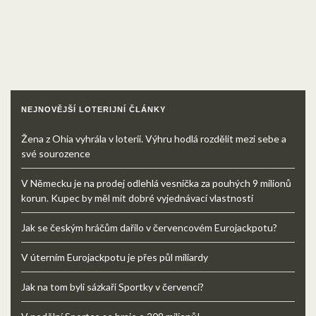
NEJNOVĚJŠÍ LOTERIJNÍ ČLÁNKY
Žena z Ohia vyhrála v loterii. Výhru hodlá rozdělit mezi sebe a
své sourozence
V Německu je na prodej odlehlá vesnička za pouhých 9 milionů
korun. Kupec by měl mít dobré vyjednávací vlastnosti
Jak se českým hráčům dařilo v červencovém Eurojackpotu?
V úterním Eurojackpotu je přes půl miliardy
Jak na tom byli sázkaři Sportky v červenci?