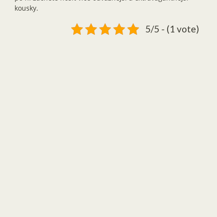
kousky.
5/5 - (1 vote)